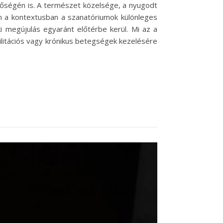
tőségén is. A természet közelsége, a nyugodt
en a kontextusban a szanatóriumok különleges
i megújulás egyaránt előtérbe kerül. Mi az a
litációs vagy krónikus betegségek kezelésére