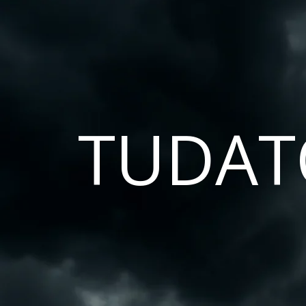
TUDAT