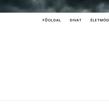
FŐOLDAL
DIVAT
ÉLETMÓ