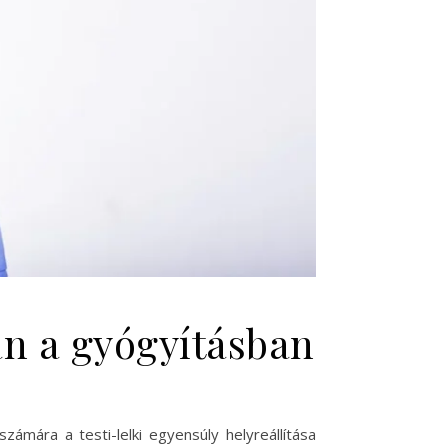
an a gyógyításban
ára a testi-lelki egyensúly helyreállítása