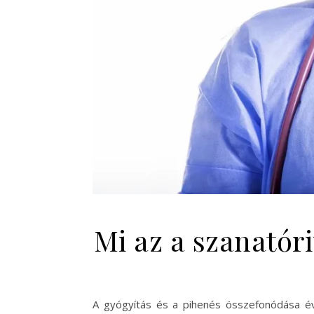
Mi az a szanatór
A gyógyítás és a pihenés összefonódása év