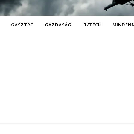
D
GASZTRO
GAZDASÁG
IT/TECH
MINDEN