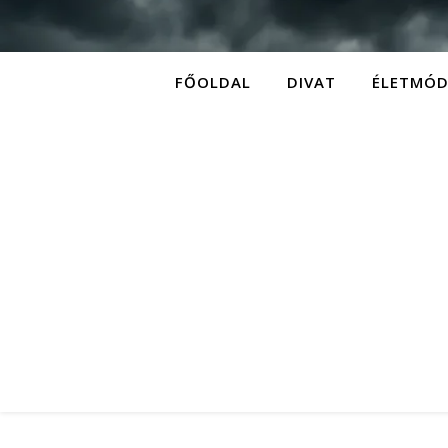
FŐOLDAL
DIVAT
ÉLETMÓ