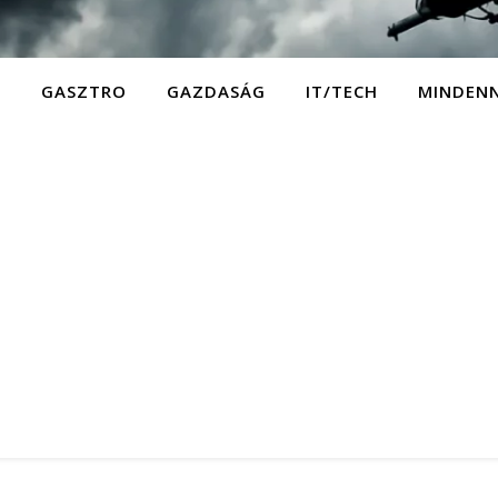
D
GASZTRO
GAZDASÁG
IT/TECH
MINDEN