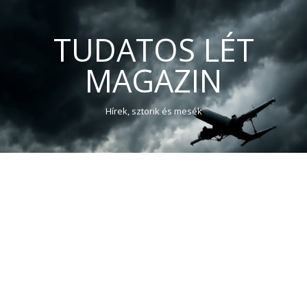
TUDATOS LÉT
MAGAZIN
Hírek, sztorik és mesék