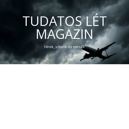
TUDATOS LÉT
MAGAZIN
Hírek, sztorik és mesék