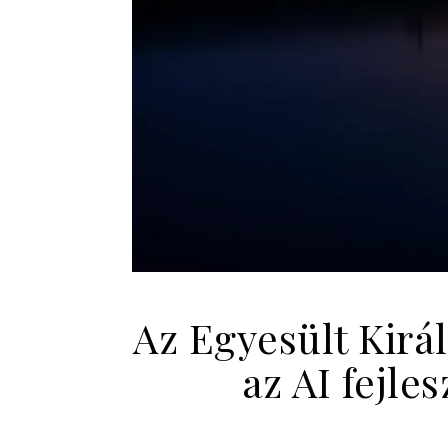
Az Egyesült Kir
az AI fejle