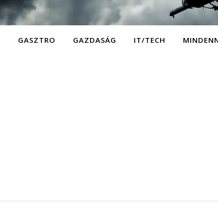
D
GASZTRO
GAZDASÁG
IT/TECH
MINDEN