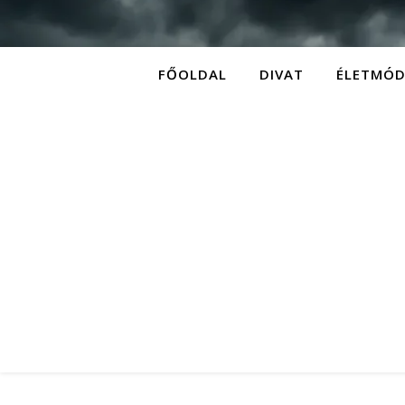
FŐOLDAL
DIVAT
ÉLETMÓ