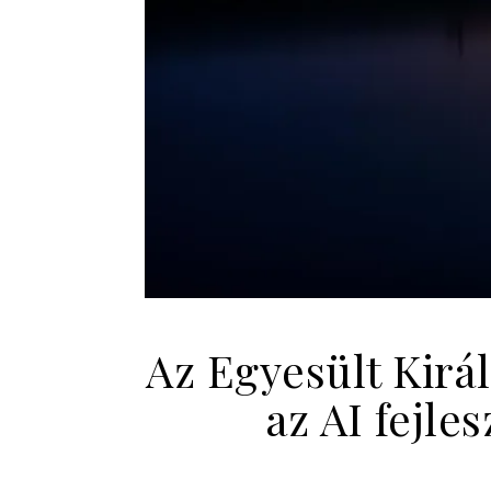
Az Egyesült Kir
az AI fejle