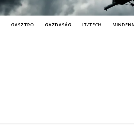
D
GASZTRO
GAZDASÁG
IT/TECH
MINDEN