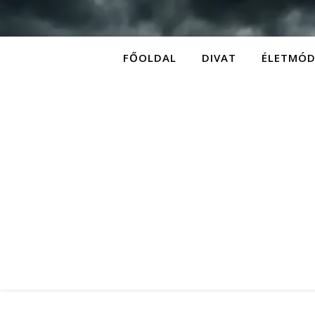
FŐOLDAL
DIVAT
ÉLETMÓ