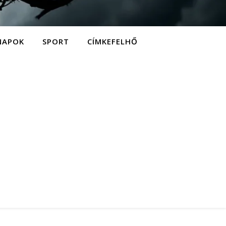
NAPOK
SPORT
CÍMKEFELHŐ