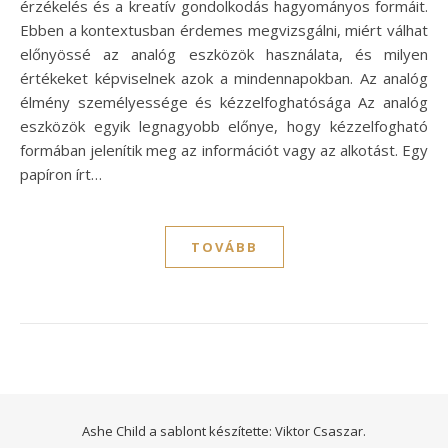
érzékelés és a kreatív gondolkodás hagyományos formáit.
Ebben a kontextusban érdemes megvizsgálni, miért válhat
előnyössé az analóg eszközök használata, és milyen
értékeket képviselnek azok a mindennapokban. Az analóg
élmény személyessége és kézzelfoghatósága Az analóg
eszközök egyik legnagyobb előnye, hogy kézzelfogható
formában jelenítik meg az információt vagy az alkotást. Egy
papíron írt…
TOVÁBB
Ashe Child a sablont készítette:
Viktor Csaszar.