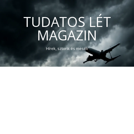
TUDATOS LÉT
MAGAZIN
Hírek, sztorik és mesék