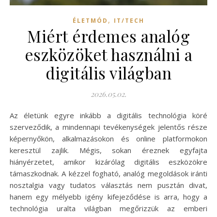
,
ÉLETMÓD
IT/TECH
Miért érdemes analóg
eszközöket használni a
digitális világban
2026.05.02.
Az életünk egyre inkább a digitális technológia köré
szerveződik, a mindennapi tevékenységek jelentős része
képernyőkön, alkalmazásokon és online platformokon
keresztül zajlik. Mégis, sokan éreznek egyfajta
hiányérzetet, amikor kizárólag digitális eszközökre
támaszkodnak. A kézzel fogható, analóg megoldások iránti
nosztalgia vagy tudatos választás nem pusztán divat,
hanem egy mélyebb igény kifejeződése is arra, hogy a
technológia uralta világban megőrizzük az emberi