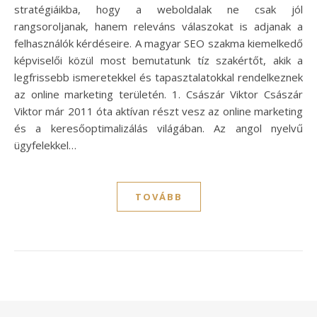
stratégiáikba, hogy a weboldalak ne csak jól
rangsoroljanak, hanem releváns válaszokat is adjanak a
felhasználók kérdéseire. A magyar SEO szakma kiemelkedő
képviselői közül most bemutatunk tíz szakértőt, akik a
legfrissebb ismeretekkel és tapasztalatokkal rendelkeznek
az online marketing területén. 1. Császár Viktor Császár
Viktor már 2011 óta aktívan részt vesz az online marketing
és a keresőoptimalizálás világában. Az angol nyelvű
ügyfelekkel…
TOVÁBB