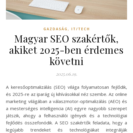
,
GAZDASÁG
IT/TECH
Magyar SEO szakértők,
akiket 2025-ben érdemes
követni
2025.06.19.
A keresőoptimalizálás (SEO) világa folyamatosan fejlődik,
és 2025-re az iparág új kihívásokkal néz szembe. Az online
marketing világában a válaszmotor-optimalizálás (AEO) és
a mesterséges intelligencia (AI) egyre nagyobb szerepet
játszik, ahogy a felhasználói igények és a technológiai
fejlődés összefonódik. A SEO szakértők feladata, hogy a
legújabb trendeket és technológiákat integrálják