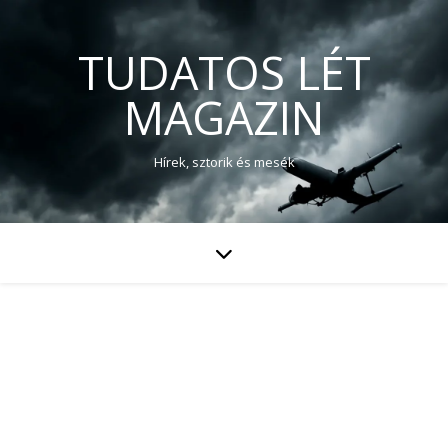
TUDATOS LÉT
MAGAZIN
Hírek, sztorik és mesék