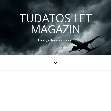
TUDATOS LÉT
MAGAZIN
Hírek, sztorik és mesék