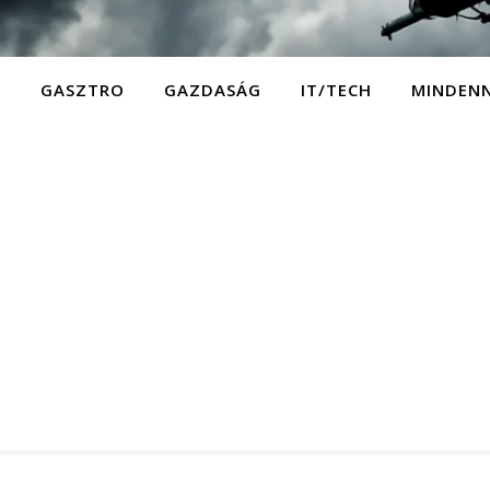
D
GASZTRO
GAZDASÁG
IT/TECH
MINDEN