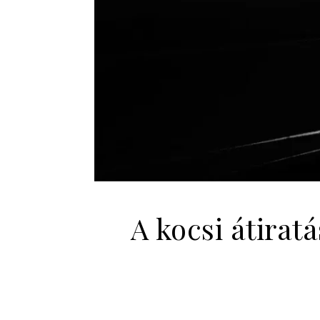
A kocsi átirat