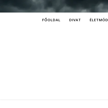
FŐOLDAL
DIVAT
ÉLETMÓ