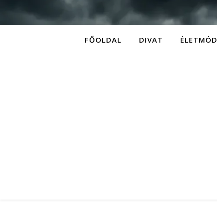
FŐOLDAL
DIVAT
ÉLETMÓ