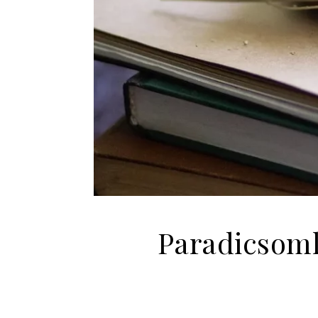
Paradicsoml