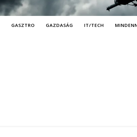
D
GASZTRO
GAZDASÁG
IT/TECH
MINDEN