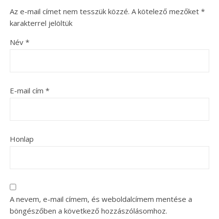
Az e-mail címet nem tesszük közzé.
A kötelező mezőket
*
karakterrel jelöltük
Név
*
E-mail cím
*
Honlap
A nevem, e-mail címem, és weboldalcímem mentése a
böngészőben a következő hozzászólásomhoz.