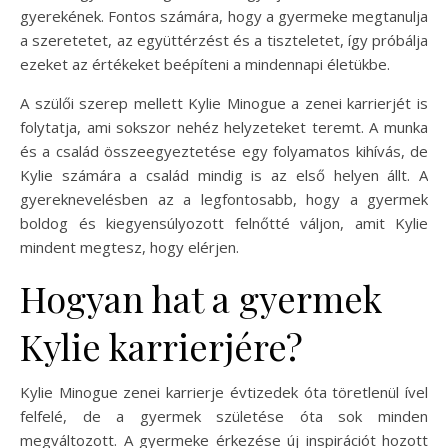
gyerekének. Fontos számára, hogy a gyermeke megtanulja
a szeretetet, az együttérzést és a tiszteletet, így próbálja
ezeket az értékeket beépíteni a mindennapi életükbe.
A szülői szerep mellett Kylie Minogue a zenei karrierjét is
folytatja, ami sokszor nehéz helyzeteket teremt. A munka
és a család összeegyeztetése egy folyamatos kihívás, de
Kylie számára a család mindig is az első helyen állt. A
gyereknevelésben az a legfontosabb, hogy a gyermek
boldog és kiegyensúlyozott felnőtté váljon, amit Kylie
mindent megtesz, hogy elérjen.
Hogyan hat a gyermek
Kylie karrierjére?
Kylie Minogue zenei karrierje évtizedek óta töretlenül ível
felfelé, de a gyermek születése óta sok minden
megváltozott. A gyermeke érkezése új inspirációt hozott