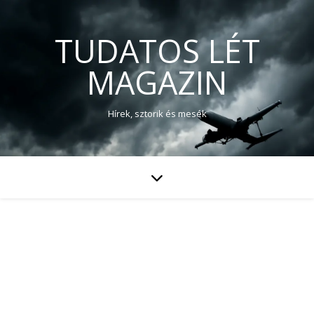
TUDATOS LÉT
MAGAZIN
Hírek, sztorik és mesék