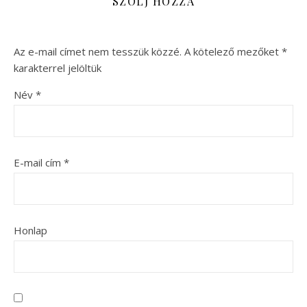
SZÓLJ HOZZÁ
Az e-mail címet nem tesszük közzé.
A kötelező mezőket
*
karakterrel jelöltük
Név
*
E-mail cím
*
Honlap