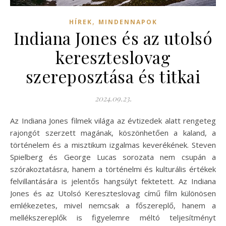
,
HÍREK
MINDENNAPOK
Indiana Jones és az utolsó
kereszteslovag
szereposztása és titkai
2024.09.23.
Az Indiana Jones filmek világa az évtizedek alatt rengeteg
rajongót szerzett magának, köszönhetően a kaland, a
történelem és a misztikum izgalmas keverékének. Steven
Spielberg és George Lucas sorozata nem csupán a
szórakoztatásra, hanem a történelmi és kulturális értékek
felvillantására is jelentős hangsúlyt fektetett. Az Indiana
Jones és az Utolsó Kereszteslovag című film különösen
emlékezetes, mivel nemcsak a főszereplő, hanem a
mellékszereplők is figyelemre méltó teljesítményt