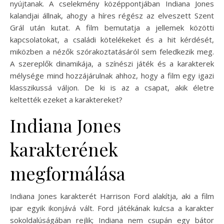
nyújtanak. A cselekmény középpontjában Indiana Jones
kalandjai állnak, ahogy a híres régész az elveszett Szent
Grál után kutat. A film bemutatja a jellemek közötti
kapcsolatokat, a családi kötelékeket és a hit kérdését,
miközben a nézők szórakoztatásáról sem feledkezik meg.
A szereplők dinamikája, a színészi játék és a karakterek
mélysége mind hozzájárulnak ahhoz, hogy a film egy igazi
klasszikussá váljon. De ki is az a csapat, akik életre
keltették ezeket a karaktereket?
Indiana Jones
karakterének
megformálása
Indiana Jones karakterét Harrison Ford alakítja, aki a film
ipar egyik ikonjává vált. Ford játékának kulcsa a karakter
sokoldalúságában rejlik; Indiana nem csupán egy bátor