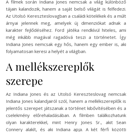
A filmek során Indiana Jones nemcsak a világ különböző
tájain kalandozik, hanem a saját belső világát is felfedezi.
Az Utolsó Kereszteslovagban a családi kötelékek és a múlt
árnyai jelennek meg, amelyek új dimenziókat adnak a
karakter fejlődéséhez. Ford játéka rendkívül hiteles, ami
még inkább magával ragadóvá teszi a történetet. Így
Indiana Jones nemcsak egy hős, hanem egy ember is, aki
folyamatosan keresi a helyét a világban.
A mellékszereplők
szerepe
Az Indiana Jones és az Utolsó Kereszteslovag nemcsak
Indiana Jones kalandjairól szól, hanem a mellékszereplők is
jelentős szerepet játszanak a történet kibővítésében és a
cselekmény előrehaladásában. A filmben találkozhatunk
olyan karakterekkel, mint Henry Jones Sr., akit Sean
Connery alakít, és aki Indiana apja. A két férfi közötti