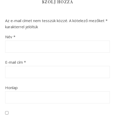
SZÓLJ HOZZÁ
Az e-mail címet nem tesszük közzé.
A kötelező mezőket
*
karakterrel jelöltük
Név
*
E-mail cím
*
Honlap