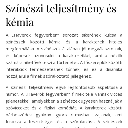
Színészi teljesítmény és
kémia
A „Haverok fegyverben” sorozat sikerének kulcsa a
színészek közötti kémia és a karakterek hiteles
megformálása. A színészek általában jól megválasztottak,
és képesek azonosulni a karaktereikkel, ami a nézők
számára hihetővé teszi a történetet. A főszereplők közötti
interakciók természetesnek tűnnek, és ez a dinamika
hozzájárul a filmek szórakoztató jellegéhez.
A színészi teljesítmény egyik legfontosabb aspektusa a
humor. A „Haverok fegyverben” filmek tele vannak vicces
jelenetekkel, amelyekben a színészek ügyesen használják a
szóvicceket és a fizikai komédiát. A karakterek közötti
párbeszédek gyakran gyors ritmusban zajlanak, ami
fokozza a feszültséget és a szórakozást. A színészek