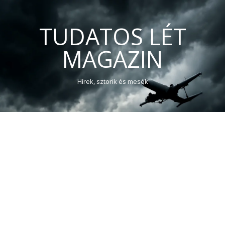
TUDATOS LÉT
MAGAZIN
Hírek, sztorik és mesék