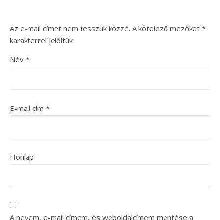
Az e-mail címet nem tesszük közzé.
A kötelező mezőket
*
karakterrel jelöltük
Név
*
E-mail cím
*
Honlap
A nevem, e-mail címem, és weboldalcímem mentése a