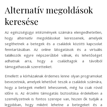
Alternatív megoldások
keresése
Az egészségügyi intézmények számára elengedhetetlen,
hogy alternatív megoldásokat keressenek, amelyek
segíthetnek a betegek és a családok közötti kapcsolat
fenntartásában. Az online látogatások és a virtuális
találkozók egyre népszerűbbé válnak, és lehetőséget
adhatnak arra, hogy a családtagok a távolból
támogathassák szeretteiket.
Emellett a kórházaknak érdemes lenne olyan programokat
bevezetniük, amelyek lehetővé teszik a családok számára,
hogy a betegek mellett lehessenek, még ha csak rövid
időre is. Az érzelmi támogatás biztosítása érdekében a
személyzetnek is fontos szerepe van, hiszen ők tudják a
legjobban, hogy miként lehetne a betegeket és a