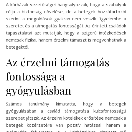
A kórházak vezetőségei hangsúlyozzák, hogy a szabályok
célja a biztonság növelése, de a betegek hozzátartozói
szerint a megoldások gyakran nem veszik figyelembe a
szeretet és a támogatás fontosságát. Az érintett családok
tapasztalatai azt mutatják, hogy a szigorú intézkedések
nemcsak fizikai, hanem érzelmi támaszt is megvonhatnak a
betegektől.
Az érzelmi támogatás
fontossága a
gyógyulásban
Számos tanulmány kimutatta, hogy a betegek
gyógyulásában a család támogatása kulcsfontosságú
szerepet játszik. Az érzelmi kötelékek erősítése nemcsak a
betegek közérzetére van pozitív hatással, hanem a