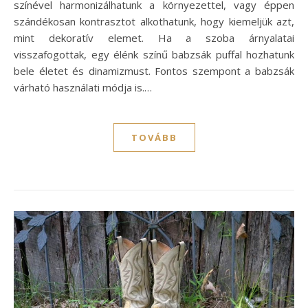
színével harmonizálhatunk a környezettel, vagy éppen
szándékosan kontrasztot alkothatunk, hogy kiemeljük azt,
mint dekoratív elemet. Ha a szoba árnyalatai
visszafogottak, egy élénk színű babzsák puffal hozhatunk
bele életet és dinamizmust. Fontos szempont a babzsák
várható használati módja is.…
TOVÁBB