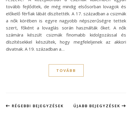
tovább fejlődtek, de még mindig elsősorban lovagok és
előkelő férfiak lábát díszítették. A 17. században a csizmák
a nők körében is egyre nagyobb népszerűségre tettek
szert, főként a lovaglás során használták őket. A nők
számára készült csizmák finomabb kidolgozással és
díszítésekkel készültek, hogy megfeleljenek az akkori
divatnak. A 19. században a…
TOVÁBB
RÉGEBBI BEJEGYZÉSEK
ÚJABB BEJEGYZÉSEK