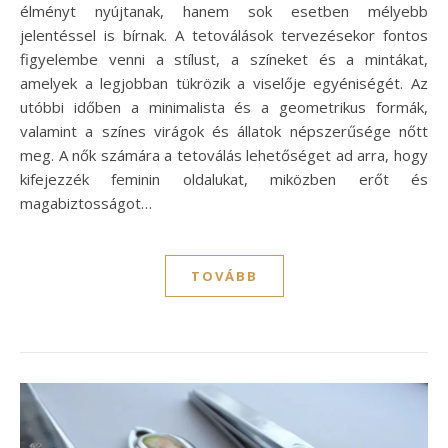
élményt nyújtanak, hanem sok esetben mélyebb
jelentéssel is bírnak. A tetoválások tervezésekor fontos
figyelembe venni a stílust, a színeket és a mintákat,
amelyek a legjobban tükrözik a viselője egyéniségét. Az
utóbbi időben a minimalista és a geometrikus formák,
valamint a színes virágok és állatok népszerűsége nőtt
meg. A nők számára a tetoválás lehetőséget ad arra, hogy
kifejezzék feminin oldalukat, miközben erőt és
magabiztosságot…
TOVÁBB