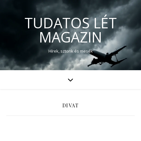
TUDATOS LÉT
MAGAZIN
Hírek, sztorik és mesék
DIVAT