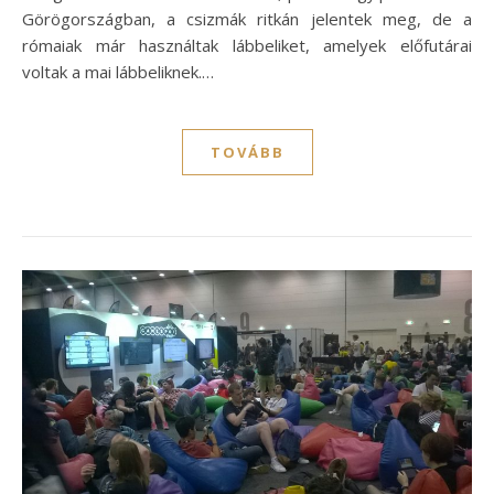
Görögországban, a csizmák ritkán jelentek meg, de a
rómaiak már használtak lábbeliket, amelyek előfutárai
voltak a mai lábbeliknek.…
TOVÁBB