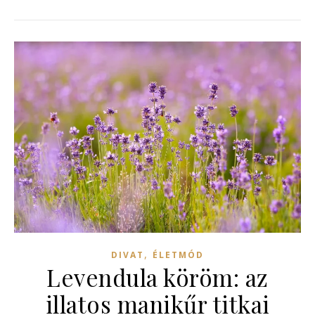
,
DIVAT
ÉLETMÓD
Levendula köröm: az
illatos manikűr titkai