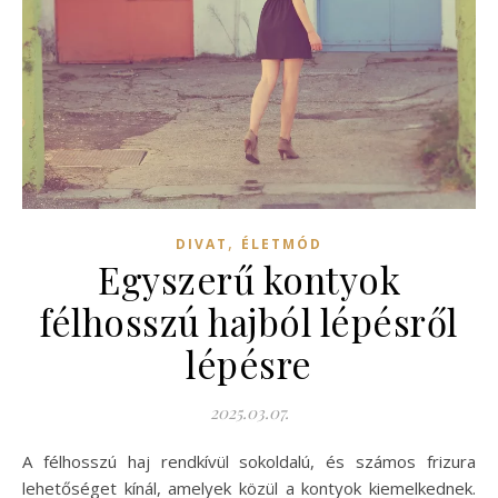
,
DIVAT
ÉLETMÓD
Egyszerű kontyok
félhosszú hajból lépésről
lépésre
2025.03.07.
A félhosszú haj rendkívül sokoldalú, és számos frizura
lehetőséget kínál, amelyek közül a kontyok kiemelkednek.