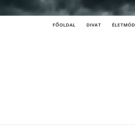
FŐOLDAL
DIVAT
ÉLETMÓ