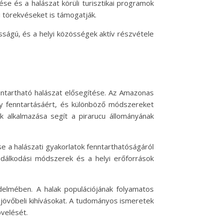
ése és a halászat körüli turisztikai programok
 törekvéseket is támogatják.
ságú, és a helyi közösségek aktív részvétele
nntartható halászat elősegítése. Az Amazonas
 fenntartásáért, és különböző módszereket
k alkalmazása segít a pirarucu állományának
 a halászati gyakorlatok fenntarthatóságáról
dálkodási módszerek és a helyi erőforrások
elmében. A halak populációjának folyamatos
jövőbeli kihívásokat. A tudományos ismeretek
velését.