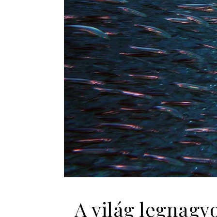
A világ legnagy