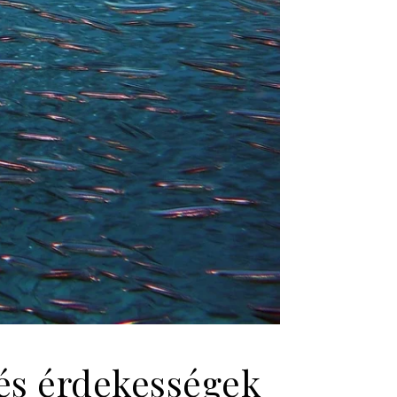
 és érdekességek