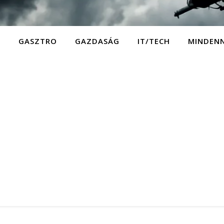
D
GASZTRO
GAZDASÁG
IT/TECH
MINDEN