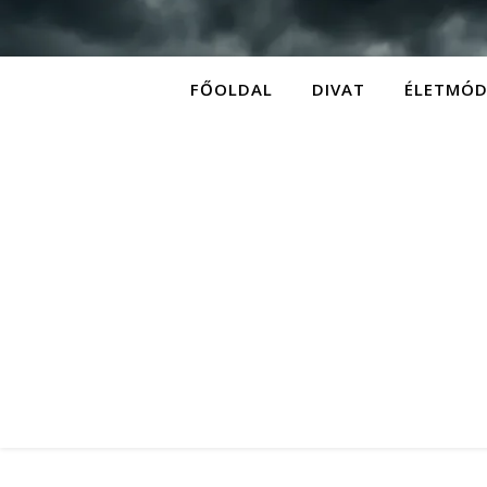
FŐOLDAL
DIVAT
ÉLETMÓ