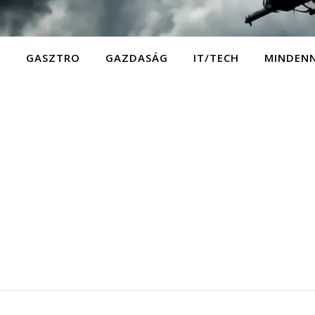
D
GASZTRO
GAZDASÁG
IT/TECH
MINDEN