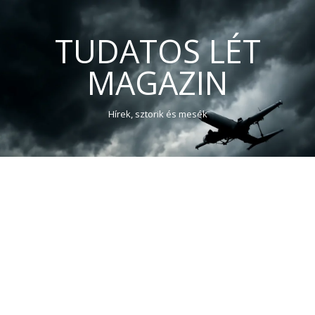
TUDATOS LÉT
MAGAZIN
Hírek, sztorik és mesék