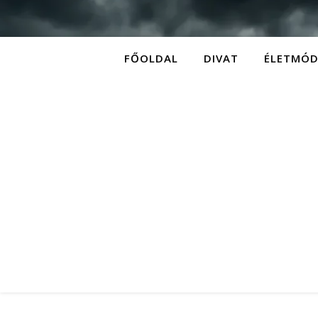
FŐOLDAL
DIVAT
ÉLETMÓ