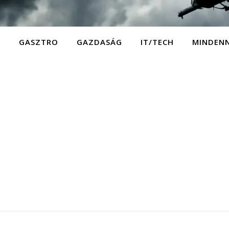
D
GASZTRO
GAZDASÁG
IT/TECH
MINDEN