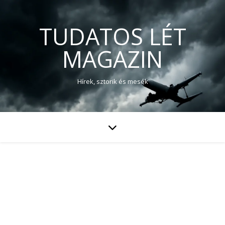
TUDATOS LÉT
MAGAZIN
Hírek, sztorik és mesék