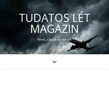
TUDATOS LÉT
MAGAZIN
Hírek, sztorik és mesék