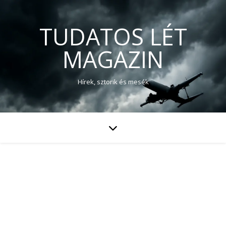
TUDATOS LÉT
MAGAZIN
Hírek, sztorik és mesék