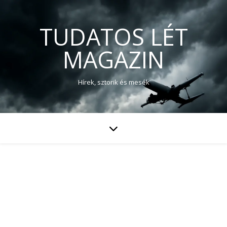
TUDATOS LÉT
MAGAZIN
Hírek, sztorik és mesék