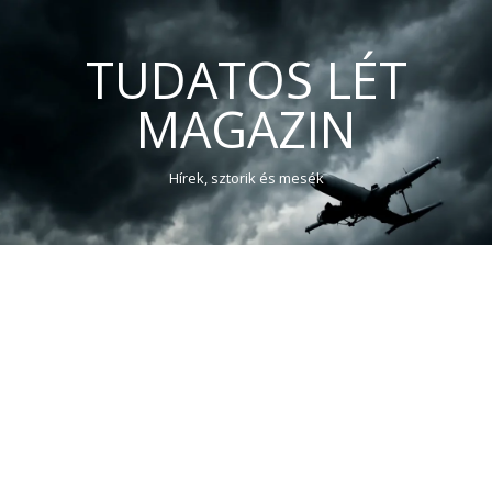
TUDATOS LÉT
MAGAZIN
Hírek, sztorik és mesék