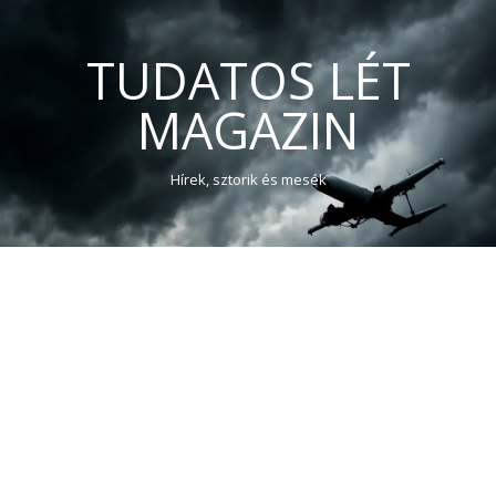
TUDATOS LÉT
MAGAZIN
Hírek, sztorik és mesék