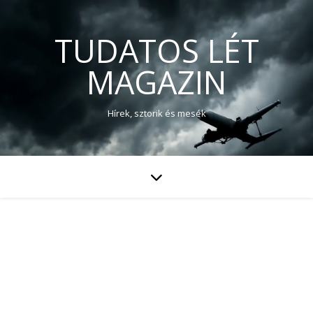
TUDATOS LÉT
MAGAZIN
Hírek, sztorik és mesék