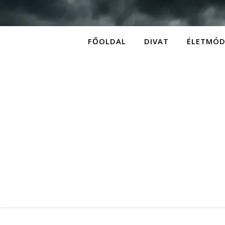
FŐOLDAL
DIVAT
ÉLETMÓ