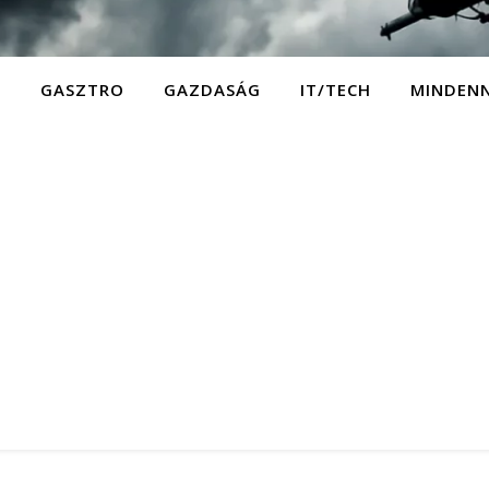
D
GASZTRO
GAZDASÁG
IT/TECH
MINDEN