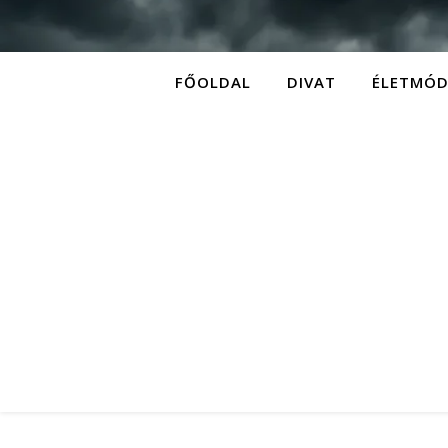
FŐOLDAL
DIVAT
ÉLETMÓ