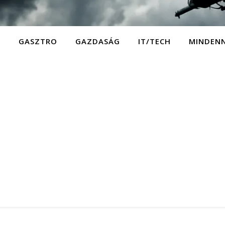
D
GASZTRO
GAZDASÁG
IT/TECH
MINDEN