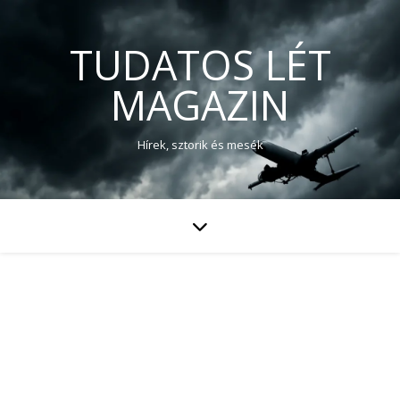
TUDATOS LÉT
MAGAZIN
Hírek, sztorik és mesék