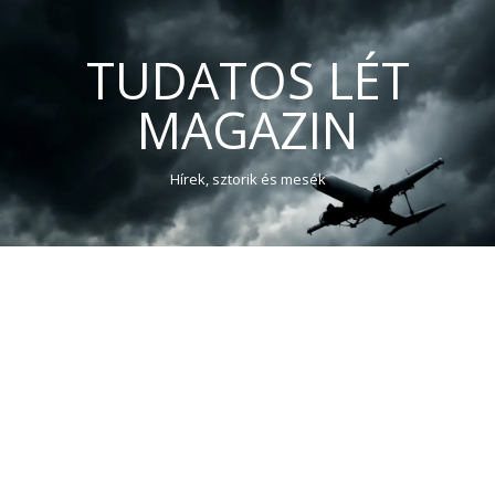
TUDATOS LÉT
MAGAZIN
Hírek, sztorik és mesék