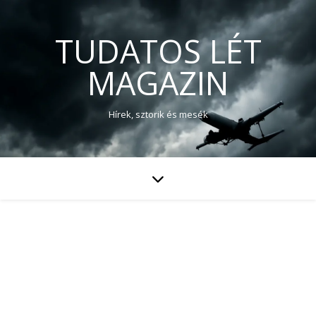
TUDATOS LÉT
MAGAZIN
Hírek, sztorik és mesék