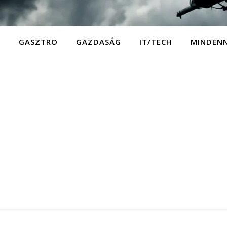
D
GASZTRO
GAZDASÁG
IT/TECH
MINDEN