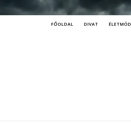
FŐOLDAL
DIVAT
ÉLETMÓ