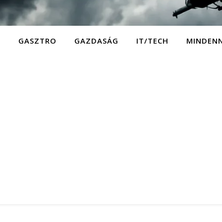
D
GASZTRO
GAZDASÁG
IT/TECH
MINDEN