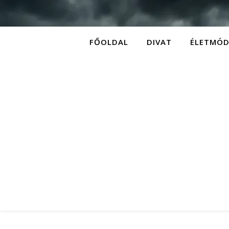
FŐOLDAL
DIVAT
ÉLETMÓ